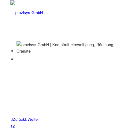
Zurück
Weiter
1
2