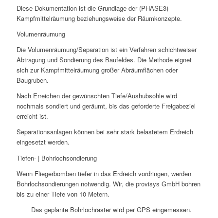
Diese Dokumentation ist die Grundlage der (PHASE3)
Kampfmittelräumung beziehungsweise der Räumkonzepte.
Volumenräumung
Die Volumenräumung/Separation ist ein Verfahren schichtweiser
Abtragung und Sondierung des Baufeldes. Die Methode eignet
sich zur Kampfmittelräumung großer Abräumflächen oder
Baugruben.
Nach Erreichen der gewünschten Tiefe/Aushubsohle wird
nochmals sondiert und geräumt, bis das geforderte Freigabeziel
erreicht ist.
Separationsanlagen können bei sehr stark belastetem Erdreich
eingesetzt werden.
Tiefen- | Bohrlochsondierung
Wenn Fliegerbomben tiefer in das Erdreich vordringen, werden
Bohrlochsondierungen notwendig. Wir, die provisys GmbH bohren
bis zu einer Tiefe von 10 Metern.
Das geplante Bohrlochraster wird per GPS eingemessen.