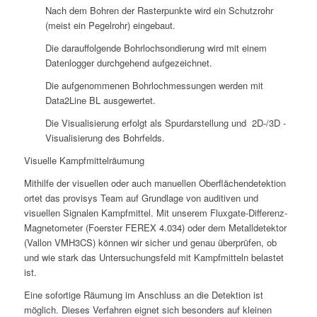
Nach dem Bohren der Rasterpunkte wird ein Schutzrohr
(meist ein Pegelrohr) eingebaut.
Die darauffolgende Bohrlochsondierung wird mit einem
Datenlogger durchgehend aufgezeichnet.
Die aufgenommenen Bohrlochmessungen werden mit
Data2Line BL ausgewertet.
Die Visualisierung erfolgt als Spurdarstellung und 2D-/3D -
Visualisierung des Bohrfelds.
Visuelle Kampfmittelräumung
Mithilfe der visuellen oder auch manuellen Oberflächendetektion
ortet das provisys Team auf Grundlage von auditiven und
visuellen Signalen Kampfmittel. Mit unserem Fluxgate-Differenz-
Magnetometer (Foerster FEREX 4.034) oder dem Metalldetektor
(Vallon VMH3CS) können wir sicher und genau überprüfen, ob
und wie stark das Untersuchungsfeld mit Kampfmitteln belastet
ist.
Eine sofortige Räumung im Anschluss an die Detektion ist
möglich. Dieses Verfahren eignet sich besonders auf kleinen