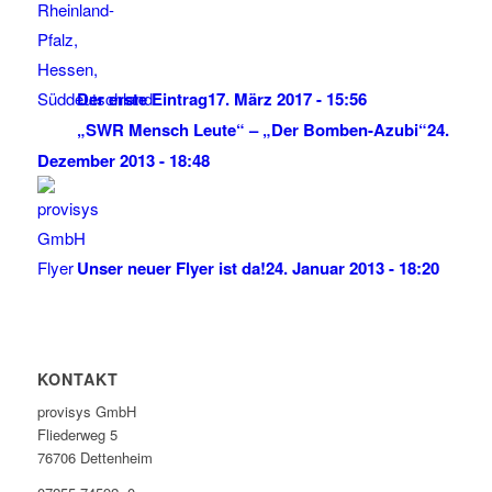
Der erste Eintrag
17. März 2017 - 15:56
„SWR Mensch Leute“ – „Der Bomben-Azubi“
24.
Dezember 2013 - 18:48
Unser neuer Flyer ist da!
24. Januar 2013 - 18:20
KONTAKT
provisys GmbH
Fliederweg 5
76706 Dettenheim