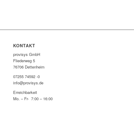
KONTAKT
provisys GmbH
Fliederweg 5
76706 Dettenheim
07255 74592 -0
info@provisys.de
Erreichbarkeit
Mo. – Fr- 7:00 – 16:00