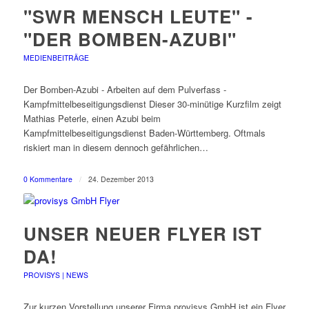
"SWR MENSCH LEUTE" -
"DER BOMBEN-AZUBI"
MEDIENBEITRÄGE
Der Bomben-Azubi - Arbeiten auf dem Pulverfass -
Kampfmittelbeseitigungsdienst Dieser 30-minütige Kurzfilm zeigt
Mathias Peterle, einen Azubi beim
Kampfmittelbeseitigungsdienst Baden-Württemberg. Oftmals
riskiert man in diesem dennoch gefährlichen…
0 Kommentare
/
24. Dezember 2013
UNSER NEUER FLYER IST
DA!
PROVISYS | NEWS
Zur kurzen Vorstellung unserer Firma provisys GmbH ist ein Flyer